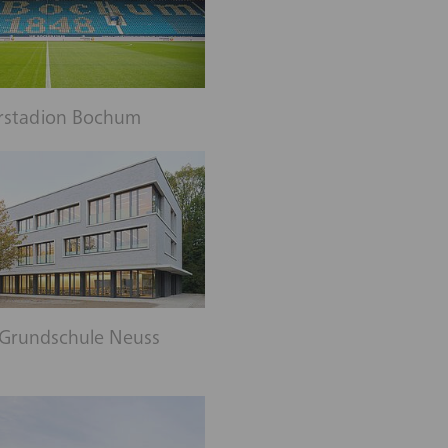
rstadion Bochum
-Grundschule Neuss