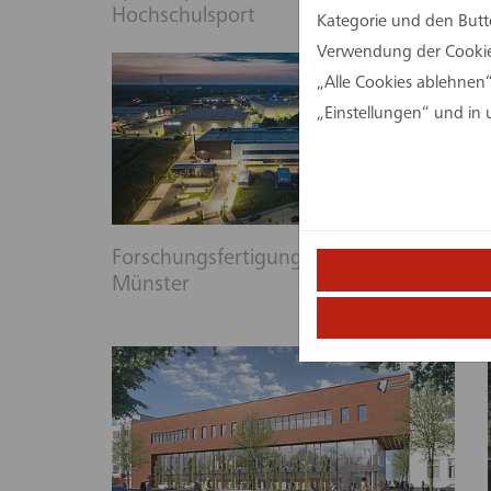
Hochschulsport
Kategorie und den Butt
Verwendung der Cookies
„Alle Cookies ablehnen“
„Einstellungen“ und in
Forschungsfertigung Batteriezelle in
Münster