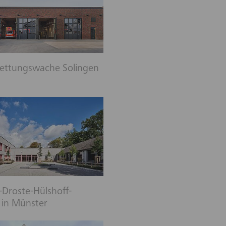
Rettungswache Solingen
Droste-Hülshoff-
 in Münster