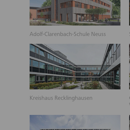
Adolf-Clarenbach-Schule Neuss
Kreishaus Recklinghausen