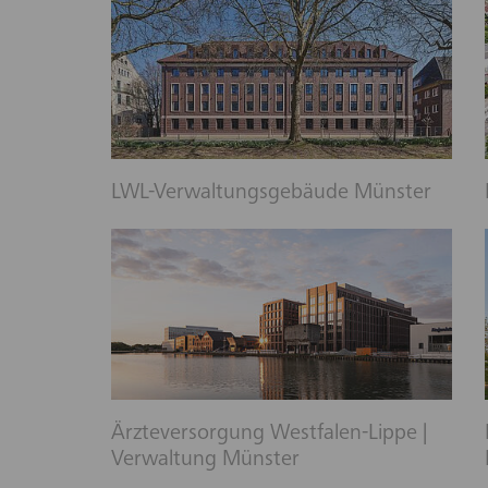
LWL-Verwaltungsgebäude Münster
Ärzteversorgung Westfalen-Lippe |
Verwaltung Münster