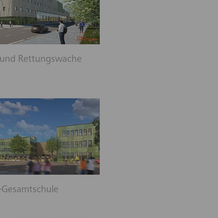
 und Rettungswache
l-Gesamtschule