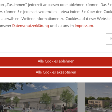
on „Zustimmen“ jederzeit anpassen oder ablehnen können. Das Einv
 können Sie jederzeit widerrufen – etwa indem Sie über den Coo
 auswählen. Weitere Informationen zu Cookies auf dieser Website 
 unserer
Datenschutzerklärung
und zu uns im
Impressum
.
Feuerwehr-Servicezentrum und
Preußenstad
Alle Cookies ablehnen
Katastrophenschutzlager Märkischer
Kreis
Alle Cookies akzeptieren