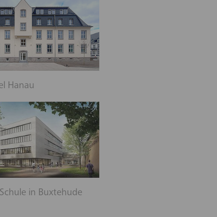
el Hanau
Schule in Buxtehude