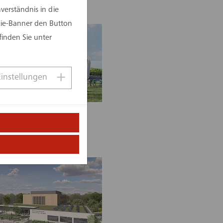
erständnis in die
kie-Banner den Button
finden Sie unter
Einstellungen
ion Münster