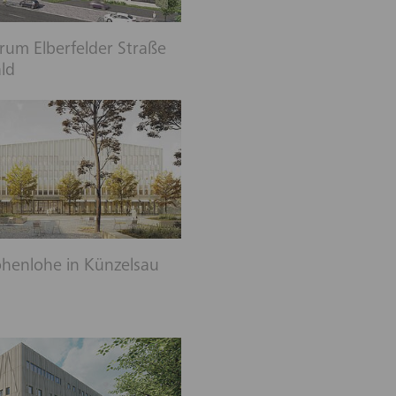
rum Elberfelder Straße
ld
henlohe in Künzelsau