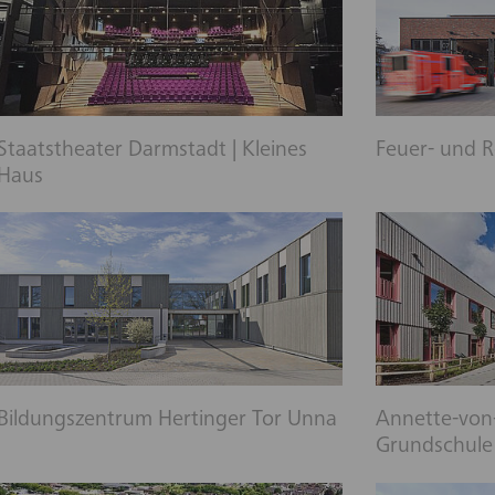
Staatstheater Darmstadt | Kleines
Feuer- und 
Haus
Bildungszentrum Hertinger Tor Unna
Annette-von-
Grundschule