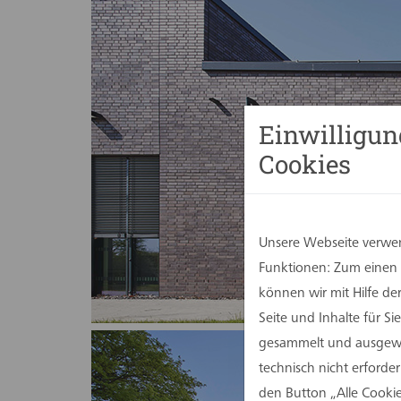
Einwilligun
Cookies
Unsere Webseite verwen
Funktionen: Zum einen s
können wir mit Hilfe d
Seite und Inhalte für 
gesammelt und ausgewer
technisch nicht erforde
den Button „Alle Cookie