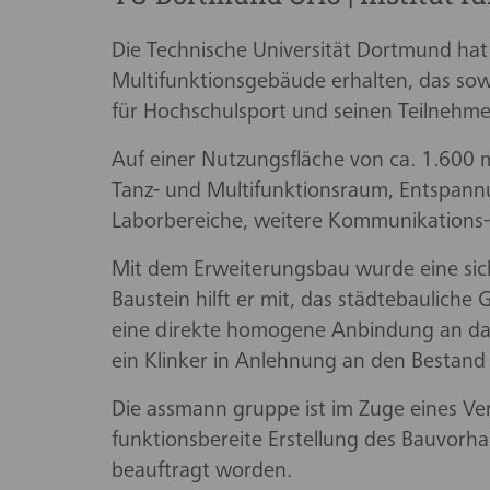
Die Technische Universität Dortmund ha
Multifunktionsgebäude erhalten, das sow
für Hochschulsport und seinen Teilnehme
Auf einer Nutzungsfläche von ca. 1.600 
Tanz- und Multifunktionsraum, Entspa
Laborbereiche, weitere Kommunikations- 
Mit dem Erweiterungsbau wurde eine sich
Baustein hilft er mit, das städtebaulich
eine direkte homogene Anbindung an das
ein Klinker in Anlehnung an den Bestand
Die assmann gruppe ist im Zuge eines Ver
funktionsbereite Erstellung des Bauvorh
beauftragt worden.