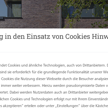
g in den Einsatz von Cookies Hinw
det Cookies und ähnliche Technologien, auch von Drittanbietern. 
ind sie erforderlich für die grundlegende Funktionalität unserer 
er Cookies die Nutzung dieser Webseite durch die Besucher analysi
Sie immer weiter verbessern. Hierzu werden pseudonymisierte Daten
tet. Dabei werden Nutzerdaten auch an Drittanbieter weitergeben
rlichen Cookies und Technologien erfolgt nur mit Ihrem Einverständn
s akzeptieren“ erteilen oder unter „Einstellungen“ über die Kästchen