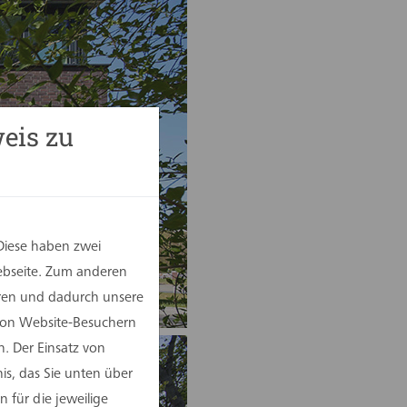
eis zu
Diese haben zwei
Webseite. Zum anderen
eren und dadurch unsere
 von Website-Besuchern
. Der Einsatz von
is, das Sie unten über
 für die jeweilige