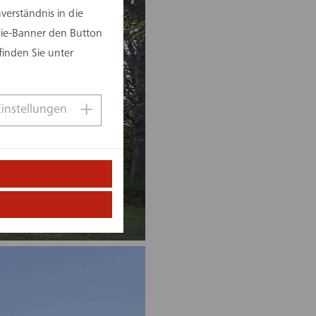
erständnis in die
kie-Banner den Button
finden Sie unter
Einstellungen