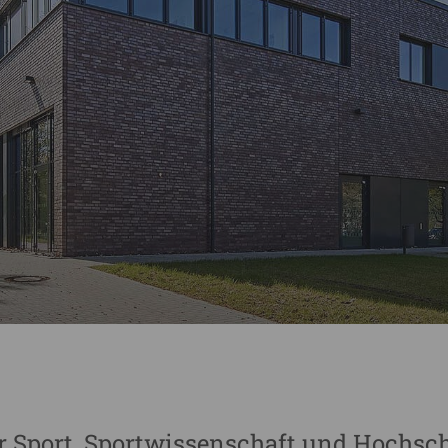
r Sport, Sportwissenschaft und Hochsc