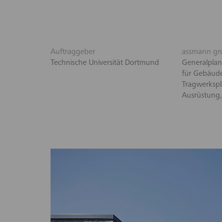
Auftraggeber
assmann gr
Technische Universität Dortmund
Generalpla
für Gebäude
Tragwerkspl
Ausrüstung