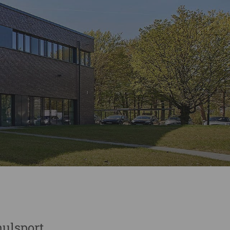
hulsport