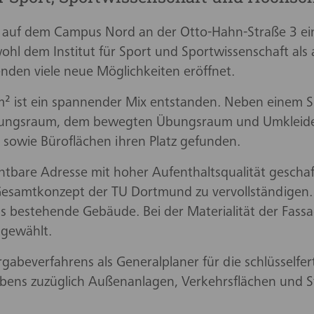
t auf dem Campus Nord an der Otto-Hahn-Straße 3 ei
ohl dem Institut für Sport und Sportwissenschaft als
nden viele neue Möglichkeiten eröffnet.
m² ist ein spannender Mix entstanden. Neben einem S
nnungsraum, dem bewegten Übungsraum und Umkleid
sowie Büroflächen ihren Platz gefunden.
tbare Adresse mit hoher Aufenthaltsqualität geschaff
e Gesamtkonzept der TU Dortmund zu vervollständigen.
 bestehende Gebäude. Bei der Materialität der Fas
 gewählt.
gabeverfahrens als Generalplaner für die schlüsselfer
abens zuzüglich Außenanlagen, Verkehrsflächen und St