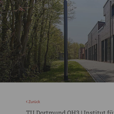
Zurück
TU Dortmund OH3 | Institut fü