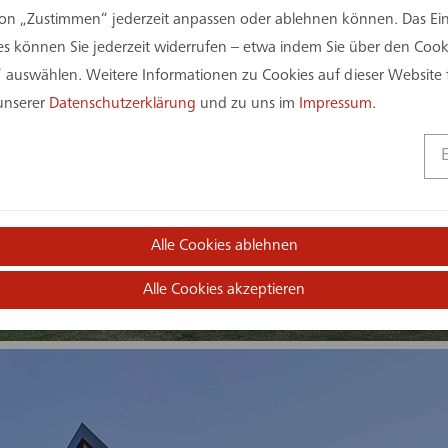
on „Zustimmen“ jederzeit anpassen oder ablehnen können. Das Einv
 können Sie jederzeit widerrufen – etwa indem Sie über den Coo
 auswählen. Weitere Informationen zu Cookies auf dieser Website 
 unserer
Datenschutzerklärung
und zu uns im
Impressum
.
Alle Cookies ablehnen
Alle Cookies akzeptieren