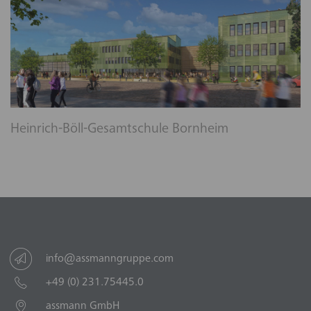
Heinrich-Böll-Gesamtschule Bornheim
info@assmanngruppe.com
+49 (0) 231.75445.0
assmann GmbH