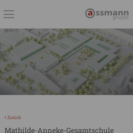
Zurück
Mathilde-Anneke-Gesamtschule