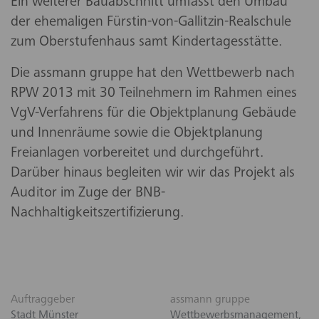
Ein weiterer Bauabschnitt umfasst den Umbau
der ehemaligen Fürstin-von-Gallitzin-Realschule
zum Oberstufenhaus samt Kindertagesstätte.
Die assmann gruppe hat den Wettbewerb nach
RPW 2013 mit 30 Teilnehmern im Rahmen eines
VgV-Verfahrens für die Objektplanung Gebäude
und Innenräume sowie die Objektplanung
Freianlagen vorbereitet und durchgeführt.
Darüber hinaus begleiten wir wir das Projekt als
Auditor im Zuge der BNB-
Nachhaltigkeitszertifizierung.
Auftraggeber
assmann gruppe
Stadt Münster
Wettbewerbsmanagement,