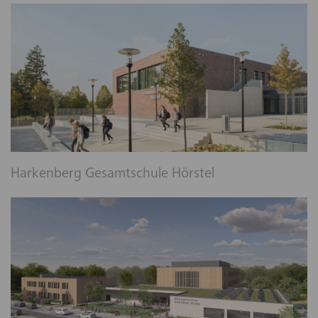
Harkenberg Gesamtschule Hörstel