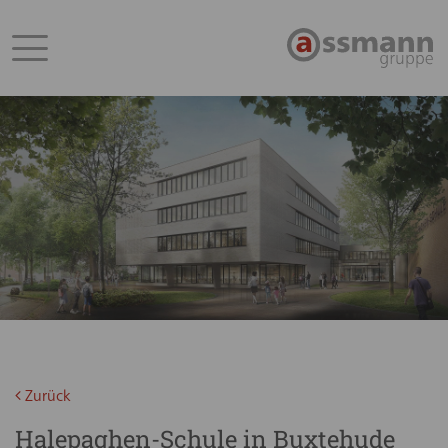
Zurück
Halepaghen-Schule in Buxtehude