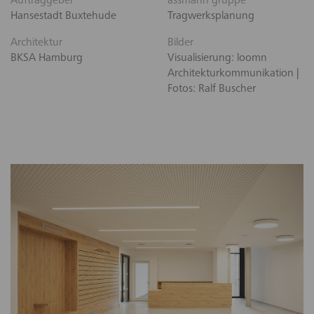
Auftraggeber
assmann gruppe
Hansestadt Buxtehude
Tragwerksplanung
Architektur
Bilder
BKSA Hamburg
Visualisierung: loomn
Architekturkommunikation |
Fotos: Ralf Buscher