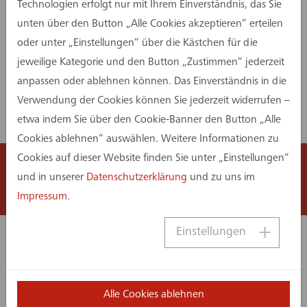
Technologien erfolgt nur mit Ihrem Einverständnis, das Sie
unten über den Button „Alle Cookies akzeptieren“ erteilen
oder unter „Einstellungen“ über die Kästchen für die
jeweilige Kategorie und den Button „Zustimmen“ jederzeit
Mehr zu unseren Leistungen in
anpassen oder ablehnen können. Das Einverständnis in die
Verwendung der Cookies können Sie jederzeit widerrufen –
diesem Projekt:
etwa indem Sie über den Cookie-Banner den Button „Alle
Cookies ablehnen“ auswählen. Weitere Informationen zu
Cookies auf dieser Website finden Sie unter „Einstellungen“
und in unserer
Datenschutzerklärung
und zu uns im
Tragwerksplanung
Impressum
.
Einstellungen
Ähnliche Projekte:
Alle Cookies ablehnen