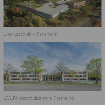
Liboriusschule in Paderborn
LWL-Förderschulzentrum Dortmund