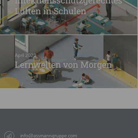
Infektionsschutzgerechtes
Lüften in Schulen
April 2020
Lernwelten von Morgen
info@assmanngruppe.com