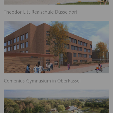
Theodor-Litt-Realschule Düsseldorf
Comenius-Gymnasium in Oberkassel