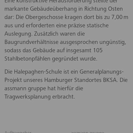
Eine konstruktive Herausforderung stellte der
markante Gebäudeüberhang in Richtung Osten
dar: Die Obergeschosse kragen dort bis zu 7,00 m
aus und erforderten eine präzise statische
Auslegung. Zusätzlich waren die
Baugrundverhältnisse ausgesprochen ungünstig,
sodass das Gebäude auf insgesamt 105
Stahlbetonpfählen gegründet wurde.
Die Halepaghen-Schule ist ein Generalplanungs-
Projekt unseres Hamburger Standortes BKSA. Die
assmann gruppe hat hierfür die
Tragwerksplanung erbracht.