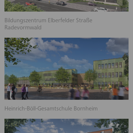
Bildungszentrum Elberfelder Straße
Radevormwald
Heinrich-Böll-Gesamtschule Bornheim