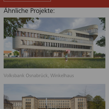
Ähnliche Projekte:
Volksbank Osnabrück, Winkelhaus