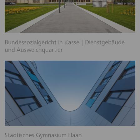
Bundessozialgericht in Kassel | Dienstgebäude
und Ausweichquartier
Städtisches Gymnasium Haan