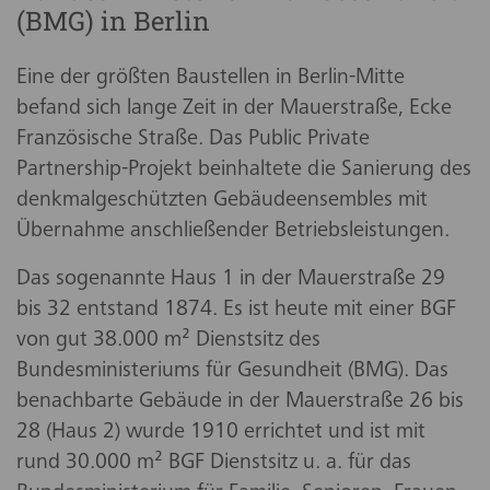
(BMG) in Berlin
Eine der größten Baustellen in Berlin-Mitte
befand sich lange Zeit in der Mauerstraße, Ecke
Französische Straße. Das Public Private
Partnership-Projekt beinhaltete die Sanierung des
denkmalgeschützten Gebäudeensembles mit
Übernahme anschließender Betriebsleistungen.
Das sogenannte Haus 1 in der Mauerstraße 29
bis 32 entstand 1874. Es ist heute mit einer BGF
von gut 38.000 m² Dienstsitz des
Bundesministeriums für Gesundheit (BMG). Das
benachbarte Gebäude in der Mauerstraße 26 bis
28 (Haus 2) wurde 1910 errichtet und ist mit
rund 30.000 m² BGF Dienstsitz u. a. für das