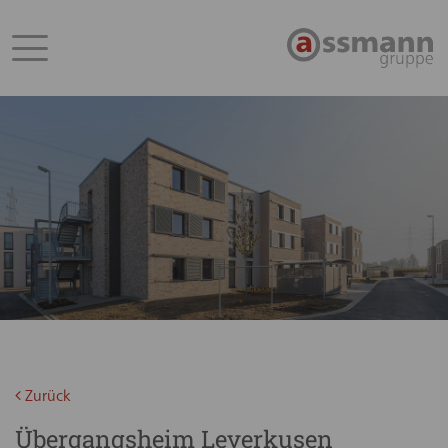
Zurück
Übergangsheim Leverkusen