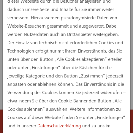
dieser Webseite durch die Besucher analysieren und
dadurch unsere Seite und Inhalte für Sie immer weiter
verbessern. Hierzu werden pseudonymisierte Daten von
Website-Besuchern gesammelt und ausgewertet. Dabei
werden Nutzerdaten auch an Drittanbieter weitergeben.
Der Einsatz von technisch nicht erforderlichen Cookies und
Technologien erfolgt nur mit Ihrem Einverständnis, das Sie
unten über den Button „Alle Cookies akzeptieren“ erteilen
oder unter „Einstellungen“ über die Kästchen für die
jeweilige Kategorie und den Button „Zustimmen“ jederzeit
Mehr zu unseren Leistungen in
anpassen oder ablehnen können. Das Einverständnis in die
Verwendung der Cookies können Sie jederzeit widerrufen –
diesem Projekt:
etwa indem Sie über den Cookie-Banner den Button „Alle
Cookies ablehnen“ auswählen. Weitere Informationen zu
Cookies auf dieser Website finden Sie unter „Einstellungen“
Projektmanagement / Controlling
und in unserer
Datenschutzerklärung
und zu uns im