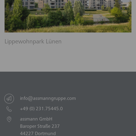
Lippewohnpark Lünen
info@assmanngruppe.com
+49 (0) 231.75445.0
assmann GmbH
Baroper Straße 237
44227 Dortmund