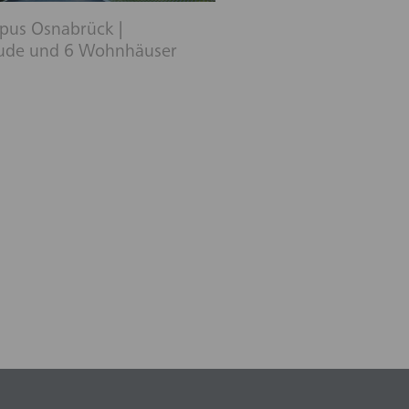
us Osnabrück |
ude und 6 Wohnhäuser