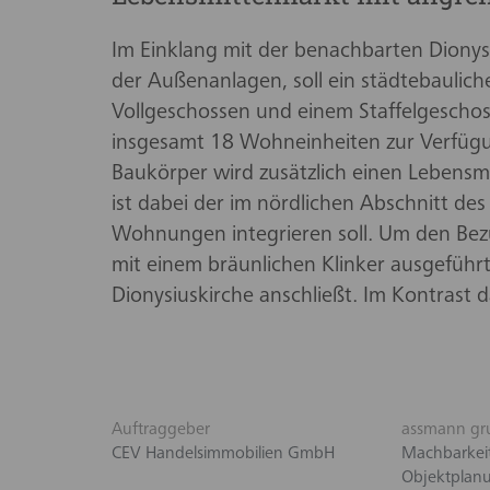
Im Einklang mit der benachbarten Dionys
der Außenanlagen, soll ein städtebaulic
Vollgeschossen und einem Staffelgescho
insgesamt 18 Wohneinheiten zur Verfügun
Baukörper wird zusätzlich einen Lebensm
ist dabei der im nördlichen Abschnitt d
Wohnungen integrieren soll. Um den Be
mit einem bräunlichen Klinker ausgeführt,
Dionysiuskirche anschließt. Im Kontrast d
Auftraggeber
assmann gr
CEV Handelsimmobilien GmbH
Machbarkeit
Objektplan