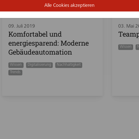
Alle Cookies akzeptieren
09. Juli 2019
03. Mai 
Komfortabel und
Teamp
energiesparend: Moderne
Wissen
N
Gebäudeautomation
Wissen
Digitalisierung
Nachhaltigkeit
Trends