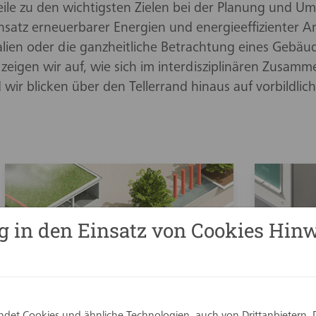
eile zu den wichtigsten Zielen bei der Planung und U
satz erneuerbarer Energien und energieeffizienter 
lien oder die ganzheitliche Betrachtung eines Gebäu
igen wir auf, wie sich im interdisziplinären Zusammen
 wir blicken über den Tellerrand hinaus auf vorbildli
g in den Einsatz von Cookies Hinw
det Cookies und ähnliche Technologien, auch von Drittanbietern. 