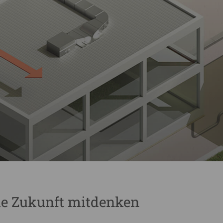
ie Zukunft mitdenken