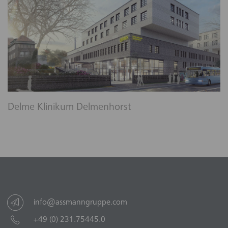
Delme Klinikum Delmenhorst
info@assmanngruppe.com
+49 (0) 231.75445.0