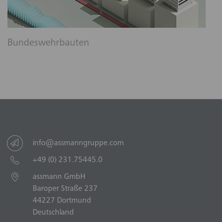
Bundeswehrbauten
info@assmanngruppe.com
+49 (0) 231.75445.0
assmann GmbH
Baroper Straße 237
44227 Dortmund
Deutschland