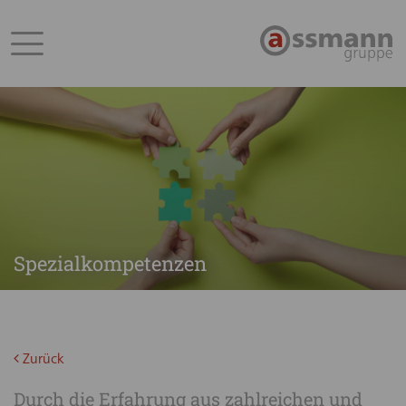
Spezialkompetenzen
Zurück
Durch die Erfahrung aus zahlreichen und