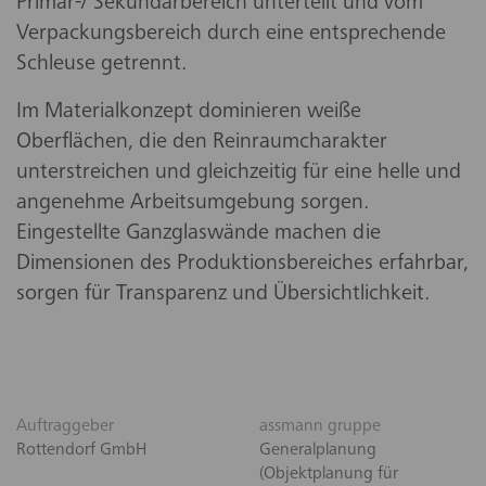
Primär-/ Sekundärbereich unterteilt und vom
Verpackungsbereich durch eine entsprechende
Schleuse getrennt.
Im Materialkonzept dominieren weiße
Oberflächen, die den Reinraumcharakter
unterstreichen und gleichzeitig für eine helle und
angenehme Arbeitsumgebung sorgen.
Eingestellte Ganzglaswände machen die
Dimensionen des Produktionsbereiches erfahrbar,
sorgen für Transparenz und Übersichtlichkeit.
Auftraggeber
assmann gruppe
Rottendorf GmbH
Generalplanung
(Objektplanung für