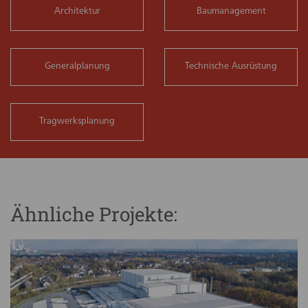
Architektur
Baumanagement
Generalplanung
Technische Ausrüstung
Tragwerksplanung
Ähnliche Projekte: