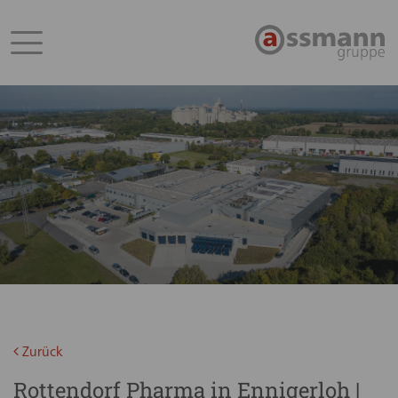
Zurück
Rottendorf Pharma in Ennigerloh |