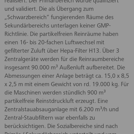
realisiert. Der Primärbereich wurde qualifiziert
und validiert. Die als Übergang zum
„Schwarzbereich“ fungierenden Räume des
Sekundärbereichs unterlagen keiner GMP-
Richtlinie. Die partikelfreien Reinräume haben
einen 16- bis 20-fachen Luftwechsel mit
gefilterter Zuluft über Hepa-Filter H13. Über 3
Zentralgeräte werden für die Reinraumbereiche
insgesamt 90.000 m³ Außenluft aufbereitet. Die
Abmessungen einer Anlage beträgt ca. 15,0 x 8,5
x 2,5 m mit einem Gewicht von rd. 19.000 kg. Für
die Maschinen werden stündlich 900 m³
partikelfreie Reinstdruckluft erzeugt. Eine
Zentralstauabsauganlage mit 6.200 m³/h und
Zentral-Staubfiltern war ebenfalls zu
berücksichtigen. Die Sozialbereiche sind nach