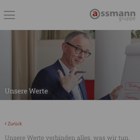
Unsere Werte
Zurück
Unsere Werte verbinden alles, was wir tun.