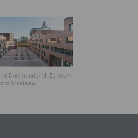
 und Dortmunder U, Zentrum
und Kreativität