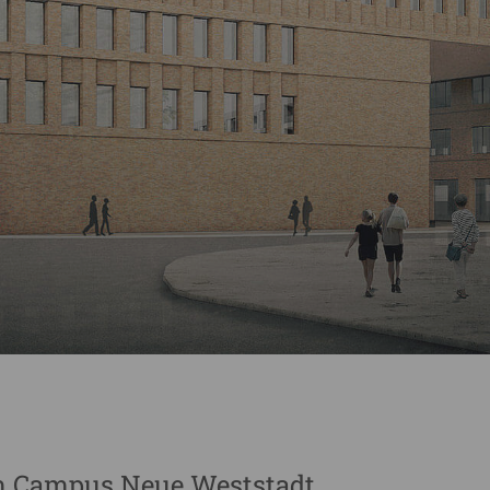
m Campus Neue Weststadt