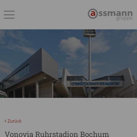
Zurück
Vonovia Ruhrstadion Bochum