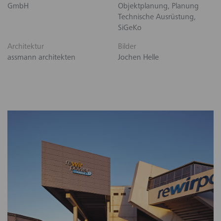
GmbH
Objektplanung, Planung
Technische Ausrüstung,
SiGeKo
Architektur
Bilder
assmann architekten
Jochen Helle