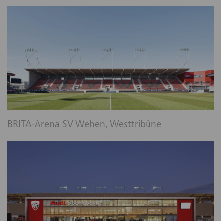
BRITA-Arena SV Wehen, Westtribüne