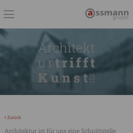
Zurück
Architektur ist für uns eine Schnittstelle