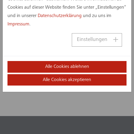
30.04.2026
Cookies auf dieser Website finden Sie unter „Einstellungen“
und in unserer
Datenschutzerklärung
und zu uns im
Impressum
.
Einstellungen
Alle Cookies ablehnen
Alle Cookies akzeptieren
Dirk Pleyer | 09.05. - 31.10.2025