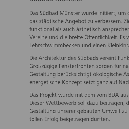
Das Südbad Münster wurde initiiert, um 
das städtische Angebot zu verbessern. Z
funktional als auch ästhetisch ansprechen
Vereine und die breite Öffentlichkeit. E
Lehrschwimmbecken und einen Kleinkin
Die Architektur des Südbads vereint Funk
Großzügige Fensterfronten sorgen für na
Gestaltung berücksichtigt ökologische A
energetische Konzept setzt ganz auf Nach
Das Projekt wurde mit dem vom BDA aus
Dieser Wettbewerb soll dazu beitragen, d
Gestaltung unserer gebauten Umwelt zu f
tollen Erfolg beigetragen durften.