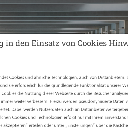
g in den Einsatz von Cookies Hinw
det Cookies und ähnliche Technologien, auch von Drittanbietern. 
ind sie erforderlich für die grundlegende Funktionalität unserer 
er Cookies die Nutzung dieser Webseite durch die Besucher analysi
Sie immer weiter verbessern. Hierzu werden pseudonymisierte Daten
tet. Dabei werden Nutzerdaten auch an Drittanbieter weitergeben
rlichen Cookies und Technologien erfolgt nur mit Ihrem Einverständn
s akzeptieren“ erteilen oder unter „Einstellungen“ über die Kästchen