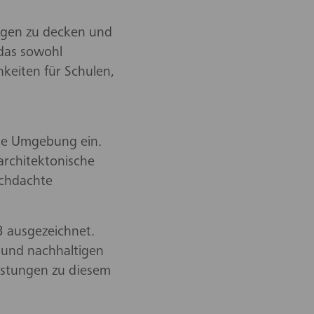
ungen zu decken und
 das sowohl
hkeiten für Schulen,
die Umgebung ein.
architektonische
rchdachte
 ausgezeichnet.
n und nachhaltigen
eistungen zu diesem