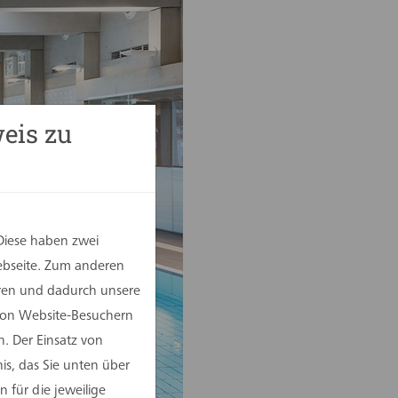
eis zu
Diese haben zwei
Webseite. Zum anderen
eren und dadurch unsere
 von Website-Besuchern
. Der Einsatz von
is, das Sie unten über
 für die jeweilige