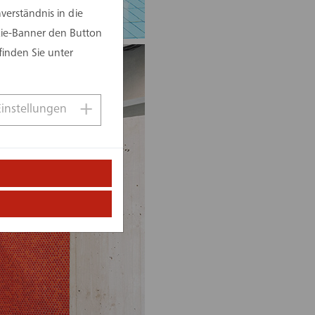
erständnis in die
kie-Banner den Button
finden Sie unter
Einstellungen