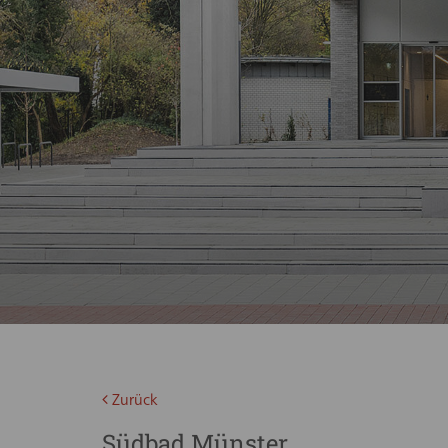
Zurück
Südbad Münster