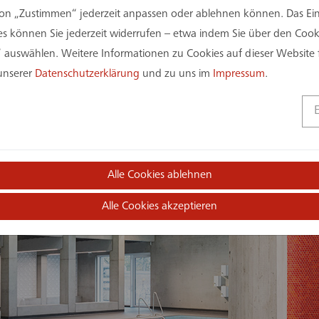
on „Zustimmen“ jederzeit anpassen oder ablehnen können. Das Einv
 können Sie jederzeit widerrufen – etwa indem Sie über den Coo
 auswählen. Weitere Informationen zu Cookies auf dieser Website 
 unserer
Datenschutzerklärung
und zu uns im
Impressum
.
Alle Cookies ablehnen
Alle Cookies akzeptieren