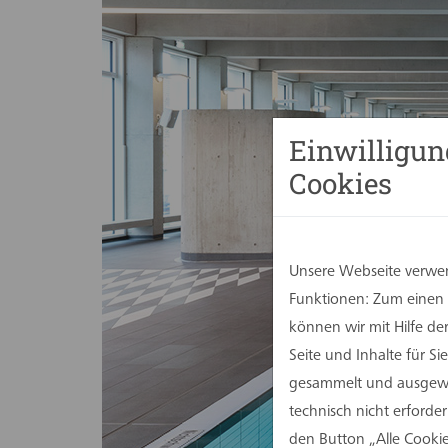
Einwilligun
Cookies
Unsere Webseite verwen
Funktionen: Zum einen s
können wir mit Hilfe d
Seite und Inhalte für 
gesammelt und ausgewer
technisch nicht erforde
den Button „Alle Cookie