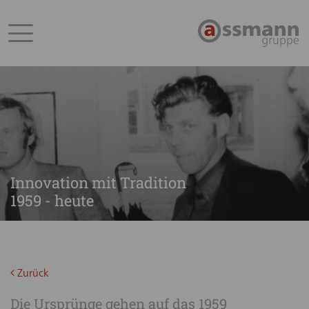
Innovation mit Tradition
1959 - heute
Zurück
Die Ursprünge gehen auf das 1959