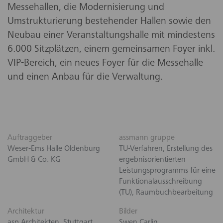
Messehallen, die Modernisierung und
Umstrukturierung bestehender Hallen sowie den
Neubau einer Veranstaltungshalle mit mindestens
6.000 Sitzplätzen, einem gemeinsamen Foyer inkl.
VIP-Bereich, ein neues Foyer für die Messehalle
und einen Anbau für die Verwaltung.
Auftraggeber
assmann gruppe
Weser-Ems Halle Oldenburg
TU-Verfahren, Erstellung des
GmbH & Co. KG
ergebnisorientierten
Leistungsprogramms für eine
Funktionalausschreibung
(TU), Raumbuchbearbeitung
Architektur
Bilder
asp Architekten, Stuttgart
Swen Carlin