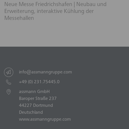
Neue Messe Friedrichshafen | Neubau und
Erweiterung, interaktive Kühlung der
Messehallen
info@assmanngruppe.com
+49 (0) 231.75445.0
assmann GmbH
Baroper Straße 237
44227 Dortmund
Deutschland
www.assmanngruppe.com