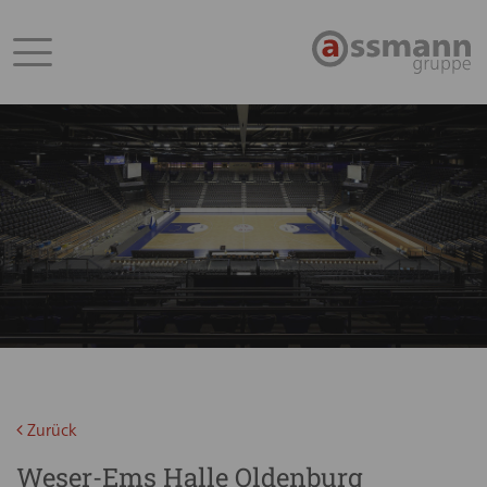
Zurück
Weser-Ems Halle Oldenburg