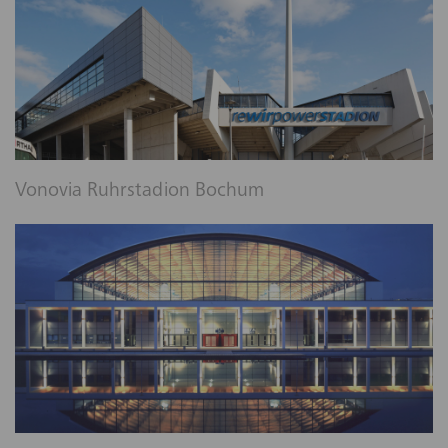
Vonovia Ruhrstadion Bochum