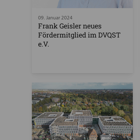
09. Januar 2024
Frank Geisler neues
Fördermitglied im DVQST
e.V.