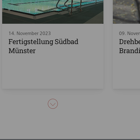
14. November 2023
09. Nove
Fertigstellung Südbad
Drehb
Münster
Brand