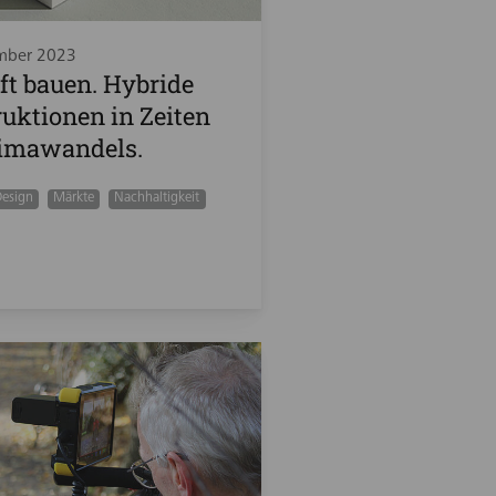
mber 2023
t bauen. Hybride
uktionen in Zeiten
limawandels.
esign
Märkte
Nachhaltigkeit