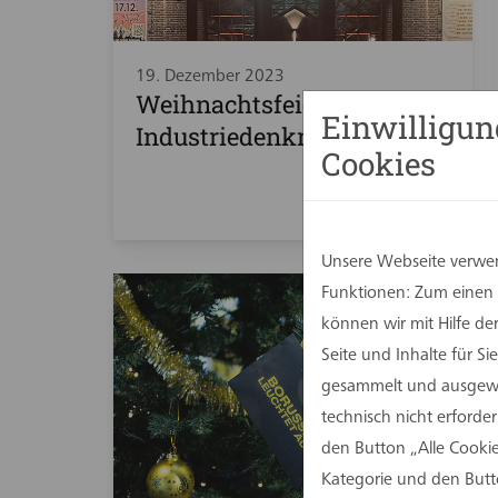
19. Dezember 2023
Weihnachtsfeier im
Einwilligun
Industriedenkmal Depot
Cookies
Unsere Webseite verwen
Funktionen: Zum einen s
können wir mit Hilfe d
Seite und Inhalte für 
gesammelt und ausgewer
technisch nicht erforde
den Button „Alle Cookie
Kategorie und den Butt