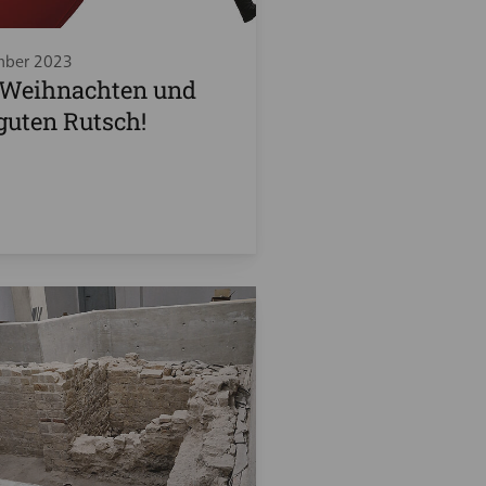
mber 2023
 Weihnachten und
guten Rutsch!