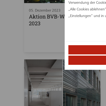
Verwendung der Cookies
„Alle Cookies ablehnen“
05. Dezember 2023
Aktion BVB-Wunschbaum
„Einstellungen“ und in
2023