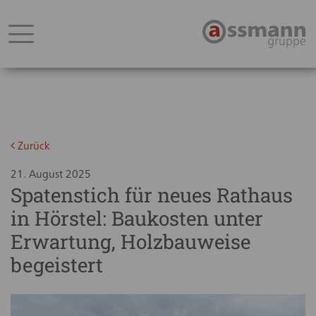
Zurück
21. August 2025
Spatenstich für neues Rathaus
in Hörstel: Baukosten unter
Erwartung, Holzbauweise
begeistert