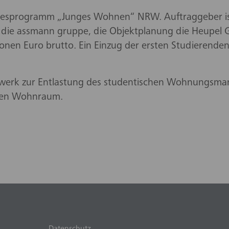
andesprogramm „Junges Wohnen“ NRW. Auftraggeber i
 die assmann gruppe, die Objektplanung die Heupel 
ionen Euro brutto. Ein Einzug der ersten Studierenden
werk zur Entlastung des studentischen Wohnungsmar
baren Wohnraum.