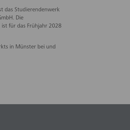
st das Studierendenwerk
GmbH. Die
 ist für das Frühjahr 2028
kts in Münster bei und