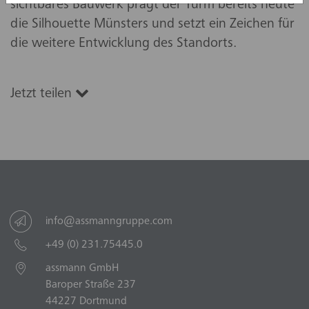
sichtbares Bauwerk prägt der Turm bereits heute
die Silhouette Münsters und setzt ein Zeichen für
die weitere Entwicklung des Standorts.
Jetzt teilen
info@assmanngruppe.com
+49 (0) 231.75445.0
assmann GmbH
Baroper Straße 237
44227 Dortmund