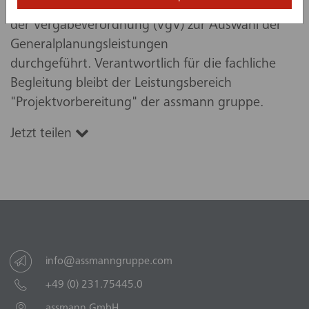
Im Anschluss wird ein Vergabeverfahren gemäß
der Vergabeverordnung (VgV) zur Auswahl der
Generalplanungsleistungen
durchgeführt. Verantwortlich für die fachliche
Begleitung bleibt der Leistungsbereich
"Projektvorbereitung" der assmann gruppe.
Jetzt teilen
info@assmanngruppe.com
+49 (0) 231.75445.0
assmann GmbH