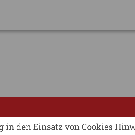
g in den Einsatz von Cookies Hinw