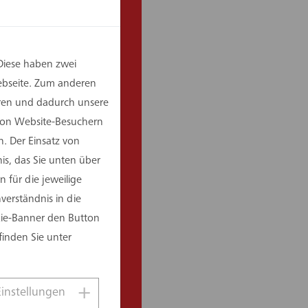
Diese haben zwei
Webseite. Zum anderen
eren und dadurch unsere
 von Website-Besuchern
. Der Einsatz von
is, das Sie unten über
 für die jeweilige
erständnis in die
kie-Banner den Button
finden Sie unter
Einstellungen