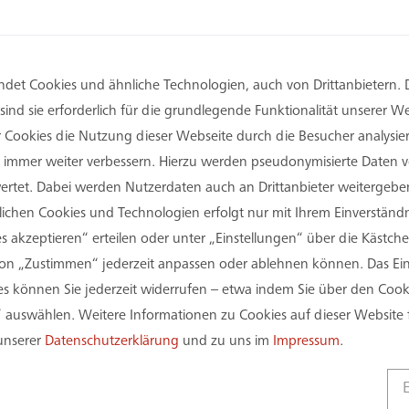
det Cookies und ähnliche Technologien, auch von Drittanbietern. 
ind sie erforderlich für die grundlegende Funktionalität unserer 
er Cookies die Nutzung dieser Webseite durch die Besucher analysi
Sie immer weiter verbessern. Hierzu werden pseudonymisierte Daten
tet. Dabei werden Nutzerdaten auch an Drittanbieter weitergeben
rlichen Cookies und Technologien erfolgt nur mit Ihrem Einverständn
s akzeptieren“ erteilen oder unter „Einstellungen“ über die Kästchen
on „Zustimmen“ jederzeit anpassen oder ablehnen können. Das Einv
 können Sie jederzeit widerrufen – etwa indem Sie über den Coo
 auswählen. Weitere Informationen zu Cookies auf dieser Website 
 unserer
Datenschutzerklärung
und zu uns im
Impressum
.