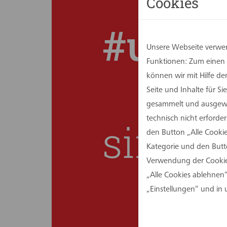
Cookies
Unsere Webseite verwen
Funktionen: Zum einen s
können wir mit Hilfe d
Seite und Inhalte für 
gesammelt und ausgewer
technisch nicht erforde
den Button „Alle Cookie
Kategorie und den Butt
Verwendung der Cookies
„Alle Cookies ablehnen“
„Einstellungen“ und in