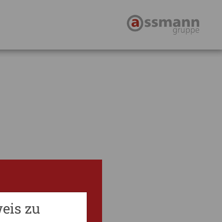
eis zu