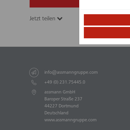
Jetzt teilen
info@assmanngruppe.com
+49 (0) 231.75445.0
assmann GmbH
Baroper Straße 237
44227 Dortmund
Deutschland
www.assmanngruppe.com