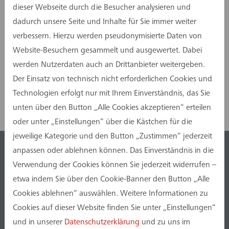
dieser Webseite durch die Besucher analysieren und
dadurch unsere Seite und Inhalte für Sie immer weiter
verbessern. Hierzu werden pseudonymisierte Daten von
Website-Besuchern gesammelt und ausgewertet. Dabei
werden Nutzerdaten auch an Drittanbieter weitergeben.
Der Einsatz von technisch nicht erforderlichen Cookies und
Jetzt teilen
Technologien erfolgt nur mit Ihrem Einverständnis, das Sie
unten über den Button „Alle Cookies akzeptieren“ erteilen
oder unter „Einstellungen“ über die Kästchen für die
jeweilige Kategorie und den Button „Zustimmen“ jederzeit
anpassen oder ablehnen können. Das Einverständnis in die
Verwendung der Cookies können Sie jederzeit widerrufen –
info@assmanngruppe.com
etwa indem Sie über den Cookie-Banner den Button „Alle
Cookies ablehnen“ auswählen. Weitere Informationen zu
+49 (0) 231.75445.0
Cookies auf dieser Website finden Sie unter „Einstellungen“
assmann GmbH
und in unserer
Datenschutzerklärung
und zu uns im
Baroper Straße 237