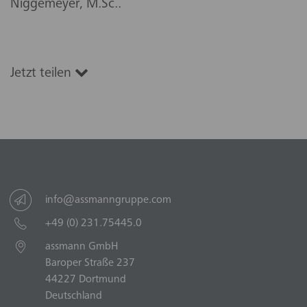
Niggemeyer, M.Sc..
Jetzt teilen
info@assmanngruppe.com
+49 (0) 231.75445.0
assmann GmbH
Baroper Straße 237
44227 Dortmund
Deutschland