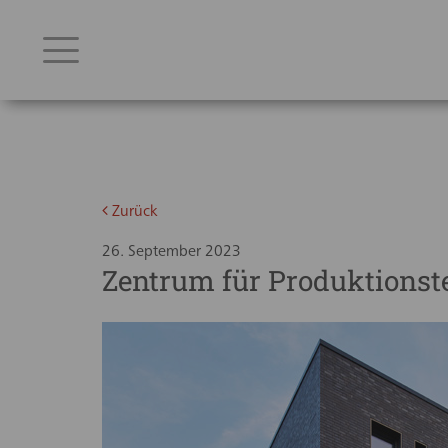
Zurück
26. September 2023
Zentrum für Produktionst