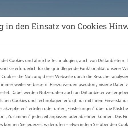
g in den Einsatz von Cookies Hinw
det Cookies und ähnliche Technologien, auch von Drittanbietern. 
ind sie erforderlich für die grundlegende Funktionalität unserer 
er Cookies die Nutzung dieser Webseite durch die Besucher analysi
Sie immer weiter verbessern. Hierzu werden pseudonymisierte Daten
tet. Dabei werden Nutzerdaten auch an Drittanbieter weitergeben
rlichen Cookies und Technologien erfolgt nur mit Ihrem Einverständn
s akzeptieren“ erteilen oder unter „Einstellungen“ über die Kästchen
on „Zustimmen“ jederzeit anpassen oder ablehnen können. Das Einv
 können Sie jederzeit widerrufen – etwa indem Sie über den Coo