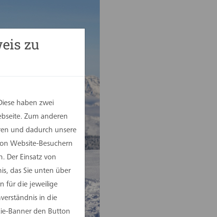
eis zu
Diese haben zwei
Webseite. Zum anderen
eren und dadurch unsere
 von Website-Besuchern
. Der Einsatz von
is, das Sie unten über
 für die jeweilige
erständnis in die
kie-Banner den Button