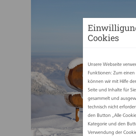
Einwilligun
Cookies
Unsere Webseite verwen
Funktionen: Zum einen s
können wir mit Hilfe d
Seite und Inhalte für 
gesammelt und ausgewer
technisch nicht erforde
den Button „Alle Cookie
Kategorie und den Butt
Verwendung der Cookies