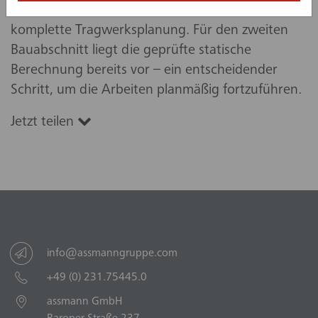
aufbauen. Seit 2020 übernimmt es zudem die
komplette Tragwerksplanung. Für den zweiten
Bauabschnitt liegt die geprüfte statische
Berechnung bereits vor – ein entscheidender
Schritt, um die Arbeiten planmäßig fortzuführen.
Jetzt teilen
info@assmanngruppe.com
+49 (0) 231.75445.0
assmann GmbH