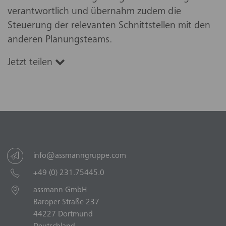
verantwortlich und übernahm zudem die
Steuerung der relevanten Schnittstellen mit den
anderen Planungsteams.
Jetzt teilen
info@assmanngruppe.com
+49 (0) 231.75445.0
assmann GmbH
Baroper Straße 237
44227 Dortmund