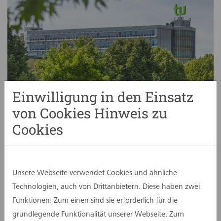
Einwilligung in den Einsatz
von Cookies Hinweis zu
Bild
Roland Baege
Cookies
An der Fakultät Architektur und
Bauingenieurwesen der TU Dortmund haben
Dipl.-Ing. Architekt Kolja Burggräf von der
assmann gruppe und Andreas Heupel,
Unsere Webseite verwendet Cookies und ähnliche
Geschäftsführer der Heupel GmbH in Münster,
Technologien, auch von Drittanbietern. Diese haben zwei
kürzlich eine gemeinsame Vorlesung abgehalten.
Funktionen: Zum einen sind sie erforderlich für die
Denn der Lehrstuhl für Immobilienwirtschaft und
grundlegende Funktionalität unserer Webseite. Zum