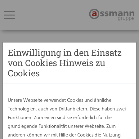
Einwilligung in den Einsatz
von Cookies Hinweis zu
Zurück
Cookies
20. Dezember 2024
Besinnliche Feiertage und ein
glanzvolles neues Jahr
Unsere Webseite verwendet Cookies und ähnliche
Technologien, auch von Drittanbietern. Diese haben zwei
Funktionen: Zum einen sind sie erforderlich für die
grundlegende Funktionalität unserer Webseite. Zum
anderen können wir mit Hilfe der Cookies die Nutzung