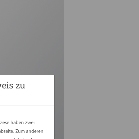
eis zu
Diese haben zwei
Webseite. Zum anderen