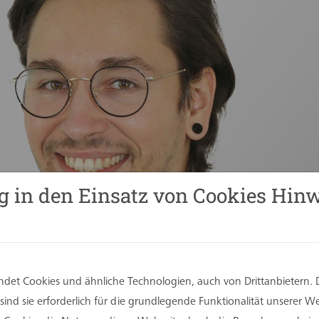
g in den Einsatz von Cookies Hinw
det Cookies und ähnliche Technologien, auch von Drittanbietern. 
ind sie erforderlich für die grundlegende Funktionalität unserer 