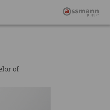
lor of