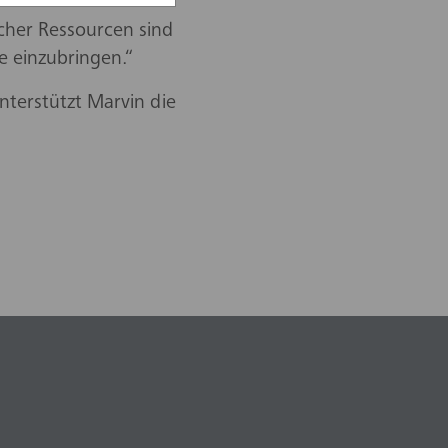
cher Ressourcen sind
e einzubringen.“
terstützt Marvin die