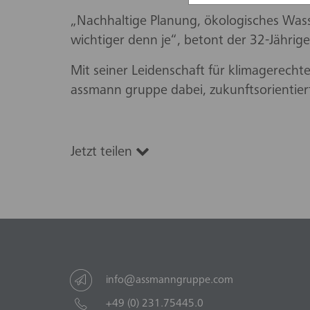
„Nachhaltige Planung, ökologisches Was
wichtiger denn je“, betont der 32-Jährige
Mit seiner Leidenschaft für klimagerech
assmann gruppe dabei, zukunftsorienti
Jetzt teilen
info@assmanngruppe.com
+49 (0) 231.75445.0