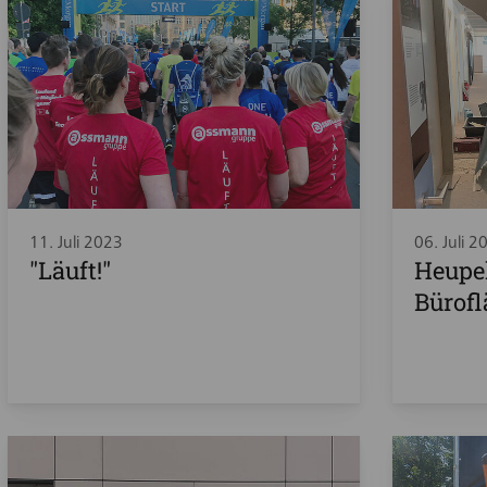
11. Juli 2023
06. Juli 2
"Läuft!"
Heupe
Bürof