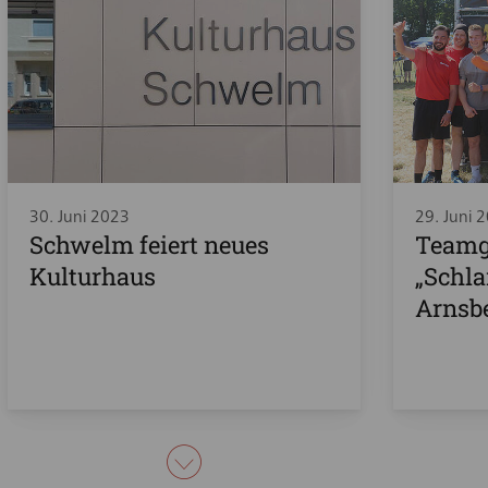
30. Juni 2023
29. Juni 
Schwelm feiert neues
Teamge
Kulturhaus
„Schl
Arnsb