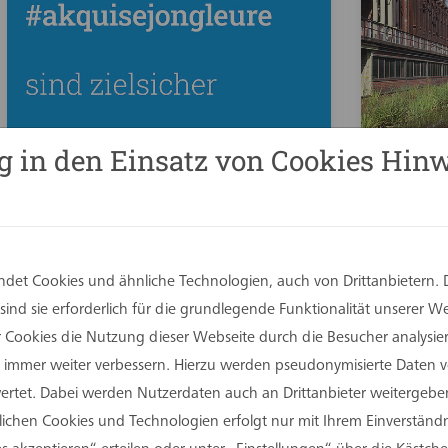
g in den Einsatz von Cookies Hinw
08. August 2023
03. Augu
let’s go!
Kokere
Revita
vorgen
det Cookies und ähnliche Technologien, auch von Drittanbietern. 
ind sie erforderlich für die grundlegende Funktionalität unserer 
er Cookies die Nutzung dieser Webseite durch die Besucher analysi
Sie immer weiter verbessern. Hierzu werden pseudonymisierte Daten
tet. Dabei werden Nutzerdaten auch an Drittanbieter weitergeben
rlichen Cookies und Technologien erfolgt nur mit Ihrem Einverständn