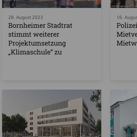
28. August 2023
16. Augu
Bornheimer Stadtrat
Polize
stimmt weiterer
Mietve
Projektumsetzung
Mietw
„Klimaschule“ zu