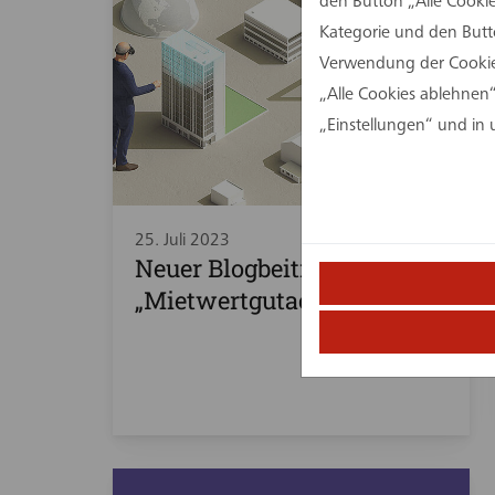
den Button „Alle Cookie
Kategorie und den Butt
Verwendung der Cookies
„Alle Cookies ablehnen“
„Einstellungen“ und in
25. Juli 2023
Neuer Blogbeitrag:
„Mietwertgutachten“