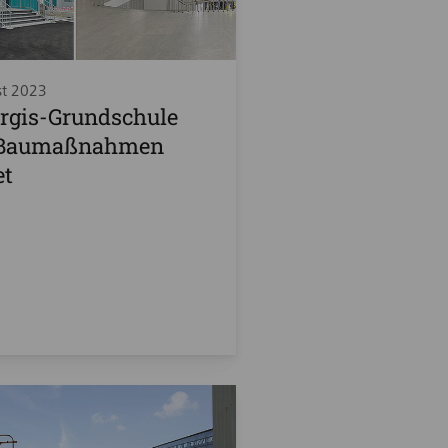
st 2023
rgis-Grundschule
 Baumaßnahmen
et