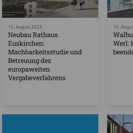
15. August 2023
10. Augu
Neubau Rathaus
Walbu
Euskirchen:
Werl:
Machbarkeitsstudie und
beend
Betreuung des
europaweiten
Vergabeverfahrens