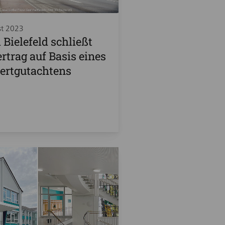
st 2023
i Bielefeld schließt
rtrag auf Basis eines
ertgutachtens