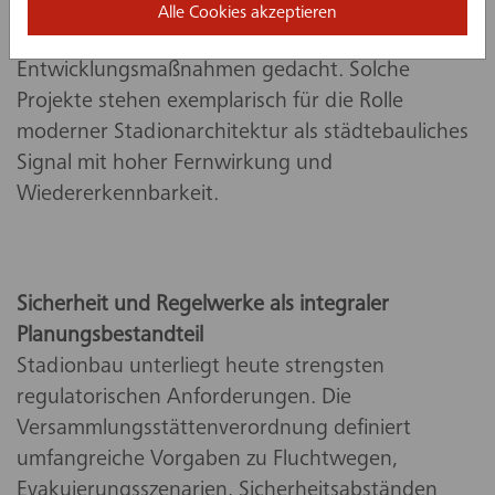
bewusst als neuer architektonischer Maßstab für
Alle Cookies akzeptieren
zukünftige Sanierungs- und
Entwicklungsmaßnahmen gedacht. Solche
Projekte stehen exemplarisch für die Rolle
moderner Stadionarchitektur als städtebauliches
Signal mit hoher Fernwirkung und
Wiedererkennbarkeit.
Sicherheit und Regelwerke als integraler
Planungsbestandteil
Stadionbau unterliegt heute strengsten
regulatorischen Anforderungen. Die
Versammlungsstättenverordnung definiert
umfangreiche Vorgaben zu Fluchtwegen,
Evakuierungsszenarien, Sicherheitsabständen