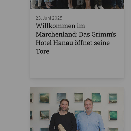
23. Juni 2025
Willkommen im
Märchenland: Das Grimm’s
Hotel Hanau öffnet seine
Tore