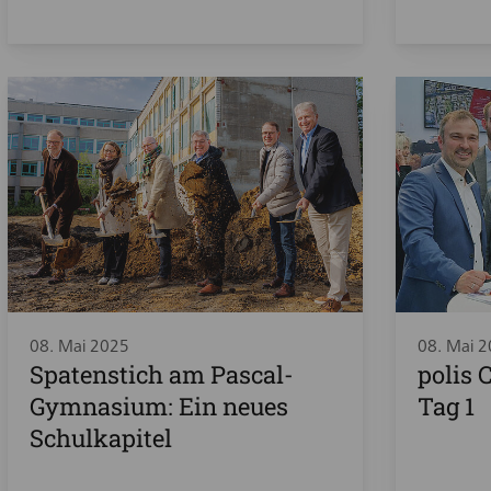
08. Mai 2025
08. Mai 
Spatenstich am Pascal-
polis 
Gymnasium: Ein neues
Tag 1
Schulkapitel