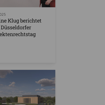
2025
ine Klug berichtet
 Düsseldorfer
ektenrechtstag