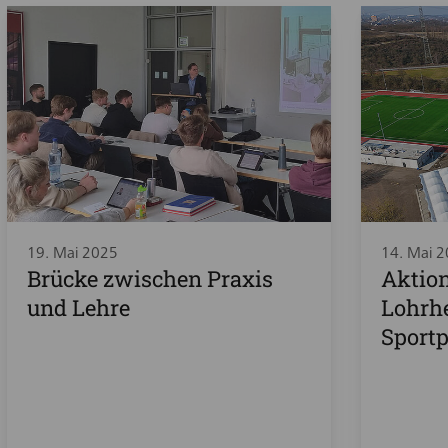
19. Mai 2025
14. Mai 
Brücke zwischen Praxis
Aktion
und Lehre
Lohrhe
Sportp