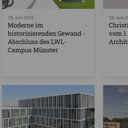
18. Juni 2025
16. Juni 
Moderne im
Christ
historisierenden Gewand -
vom 1.
Abschluss des LWL-
Archit
Campus Münster