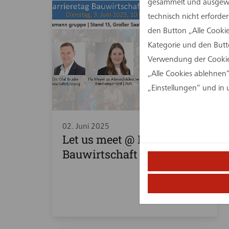
gesammelt und ausgewer
technisch nicht erforde
den Button „Alle Cookie
Kategorie und den Butt
Verwendung der Cookies
„Alle Cookies ablehnen“
„Einstellungen“ und in
02. Juni 2025
Let us meet @ Karrieretag
Bauwirtschaft NRW