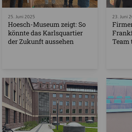
25. Juni 2025
23. Juni 
Hoesch-Museum zeigt: So
Firme
könnte das Karlsquartier
Frankf
der Zukunft aussehen
Team 