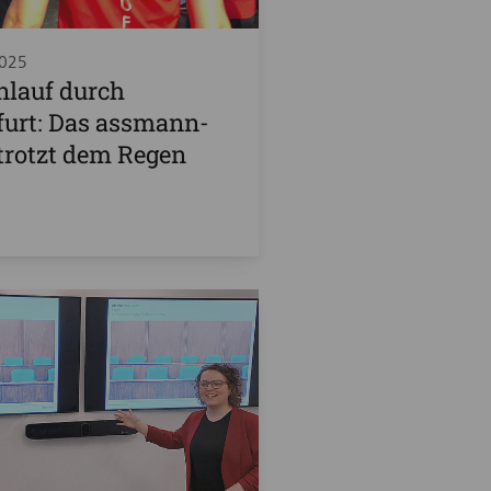
2025
nlauf durch
urt: Das assmann-
trotzt dem Regen