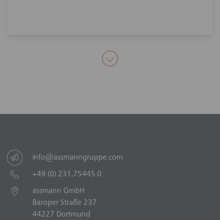
info@assmanngruppe.com
+49 (0) 231.75445.0
assmann GmbH
Baroper Straße 237
44227 Dortmund