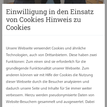
Einwilligung in den Einsatz
von Cookies Hinweis zu
08. Oktober 2021
Cookies
Erweiterung des unter
Denkmalschutz stehenden
Polizeipräsidiums Recklinghausen
Unsere Webseite verwendet Cookies und ähnliche
eingeweiht
Technologien, auch von Drittanbietern. Diese haben zwei
Funktionen: Zum einen sind sie erforderlich für die
grundlegende Funktionalität unserer Webseite. Zum
anderen können wir mit Hilfe der Cookies die Nutzung
dieser Webseite durch die Besucher analysieren und
dadurch unsere Seite und Inhalte für Sie immer weiter
verbessern. Hierzu werden pseudonymisierte Daten von
Website-Besuchern gesammelt und ausgewertet. Dabei