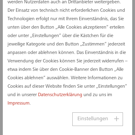
werden Nutzerdaten auch an Drittanbieter weitergeben.
Der Einsatz von technisch nicht erforderlichen Cookies und
Technologien erfolgt nur mit Ihrem Einverständnis, das Sie
unten über den Button „Alle Cookies akzeptieren“ erteilen
oder unter „Einstellungen“ über die Kästchen für die
jeweilige Kategorie und den Button „Zustimmen“ jederzeit
anpassen oder ablehnen können. Das Einverständnis in die
21. September 2021
Verwendung der Cookies können Sie jederzeit widerrufen –
Vorstellung Machbarkeitsstudie zu
etwa indem Sie über den Cookie-Banner den Button „Alle
Grundschulen im nordrhein-
Cookies ablehnen“ auswählen. Weitere Informationen zu
westfälischen Radevormwald
Cookies auf dieser Website finden Sie unter „Einstellungen“
und in unserer
Datenschutzerklärung
und zu uns im
Impressum
.
Einstellungen